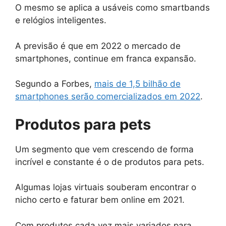
O mesmo se aplica a usáveis como smartbands
e relógios inteligentes.
A previsão é que em 2022 o mercado de
smartphones, continue em franca expansão.
Segundo a Forbes,
mais de 1,5 bilhão de
smartphones serão comercializados em 2022
.
Produtos para pets
Um segmento que vem crescendo de forma
incrível e constante é o de produtos para pets.
Algumas lojas virtuais souberam encontrar o
nicho certo e faturar bem online em 2021.
Com produtos cada vez mais variados para