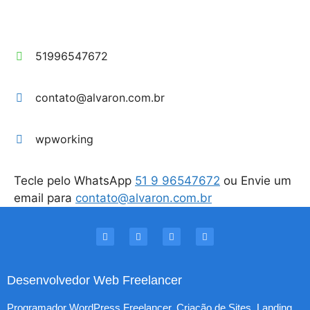
51996547672
contato@alvaron.com.br
wpworking
Tecle pelo WhatsApp
51 9 96547672
ou Envie um
email para
contato@alvaron.com.br
Desenvolvedor Web Freelancer
Programador WordPress Freelancer. Criação de Sites, Landing