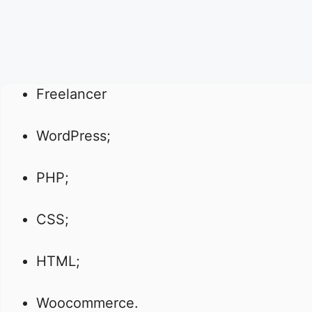
Freelancer
WordPress;
PHP;
CSS;
HTML;
Woocommerce.