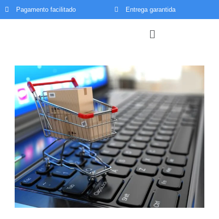
Pagamento facilitado
Entrega garantida
Menu