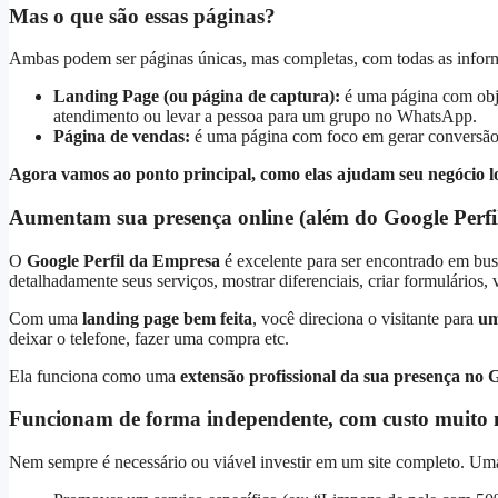
Mas o que são essas páginas?
Ambas podem ser páginas únicas, mas completas, com todas as inform
Landing Page (ou página de captura):
é uma página com obje
atendimento ou levar a pessoa para um grupo no WhatsApp.
Página de vendas:
é uma página com foco em gerar conversão 
Agora vamos ao ponto principal, como elas ajudam seu negócio l
Aumentam sua presença online (além do Google Perfi
O
Google Perfil da Empresa
é excelente para ser encontrado em bus
detalhadamente seus serviços, mostrar diferenciais, criar formulários
Com uma
landing page bem feita
, você direciona o visitante para
um
deixar o telefone, fazer uma compra etc.
Ela funciona como uma
extensão profissional da sua presença no 
Funcionam de forma independente, com custo muito 
Nem sempre é necessário ou viável investir em um site completo. Um