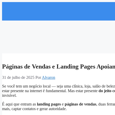
Páginas de Vendas e Landing Pages Apoia
31 de julho de 2025
Por
Alvaron
Se você tem um negócio local — seja uma clínica, loja, salão de belez
estar presente na internet é fundamental. Mas estar presente
do jeito c
invisível.
É aqui que entram as
landing pages
e
páginas de vendas
, duas ferr
mais, captar contatos e gerar autoridade.