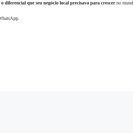
r
o diferencial que seu negócio local precisava para crescer
no mund
 WhatsApp.