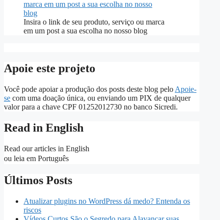
Insira o link de seu produto, serviço ou marca
em um post a sua escolha no nosso blog
Apoie este projeto
Você pode apoiar a produção dos posts deste blog pelo
Apoie-
se
com uma doação única, ou enviando um PIX de qualquer
valor para a chave CPF 01252012730 no banco Sicredi.
Read in English
Read our articles in English
ou leia em Português
Últimos Posts
Atualizar plugins no WordPress dá medo? Entenda os
riscos
Vídeos Curtos São o Segredo para Alavancar suas