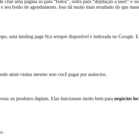
e criar uma página só para “botox”, outra para “depilação a laser” e ou
e seu botão de agendamento. Isso dá muito mais resultado do que man
mpo, uma landing page fica sempre disponível e indexada no Google. E
 pode atrair visitas mesmo sem você pagar por anúncios.
esas ou produtos digitais. Elas funcionam muito bem para
negócios loc
sa
.