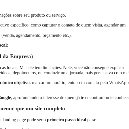
ações sobre seu produto ou serviço.
tivo específico, como capturar o contato de quem visita, agendar um
(venda, agendamento, orçamento etc.).
ocal:
l da Empresa)
cas locais. Mas ele tem limitações. Nele, você não consegue explicar
, vídeos, depoimentos, ou conduzir uma jornada mais persuasiva com o cl
 único objetivo
: marcar um horário, entrar em contato pelo WhatsApp
Google
, aprofundando o interesse de quem já te encontrou ou te conhece
menor que um site completo
a landing page pode ser o
primeiro passo ideal
para: