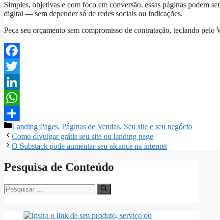
Simples, objetivas e com foco em conversão, essas páginas podem se
digital — sem depender só de redes sociais ou indicações.
Peça seu orçamento sem compromisso de contratação, teclando pelo
Facebook
Twitter
LinkedIn
WhatsApp
Landing Pages
,
Páginas de Vendas
,
Seu site e seu negócio
Share
Como divulgar grátis seu site ou landing page
O Substack pode aumentar seu alcance na internet
Pesquisa de Conteúdo