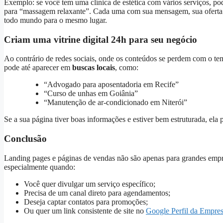
Exemplo: se você tem uma clínica de estética com vários serviços, pod
para “massagem relaxante”. Cada uma com sua mensagem, sua oferta 
todo mundo para o mesmo lugar.
Criam uma vitrine digital 24h para seu negócio
Ao contrário de redes sociais, onde os conteúdos se perdem com o te
pode até aparecer em
buscas locais
, como:
“Advogado para aposentadoria em Recife”
“Curso de unhas em Goiânia”
“Manutenção de ar-condicionado em Niterói”
Se a sua página tiver boas informações e estiver bem estruturada, ela
Conclusão
Landing pages e páginas de vendas não são apenas para grandes empr
especialmente quando:
Você quer divulgar um serviço específico;
Precisa de um canal direto para agendamentos;
Deseja captar contatos para promoções;
Ou quer um link consistente de site no
Google Perfil da Empre