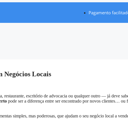
Pagamento facilitad
m Negócios Locais
a, restaurante, escritório de advocacia ou qualquer outro — já deve sab
erto
pode ser a diferença entre ser encontrado por novos clientes… ou f
amentas simples, mas poderosas, que ajudam o seu negócio local a vend