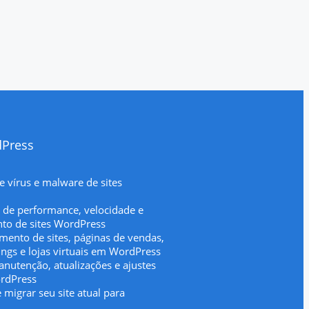
dPress
 vírus e malware de sites
 de performance, velocidade e
to de sites WordPress
mento de sites, páginas de vendas,
ings e lojas virtuais em WordPress
nutenção, atualizações e ajustes
ordPress
 migrar seu site atual para