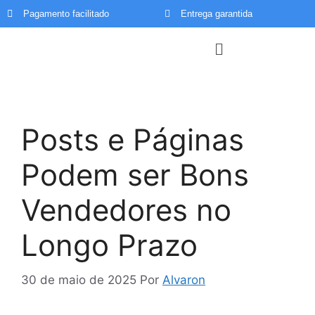
Pagamento facilitado
Entrega garantida
Menu
Posts e Páginas
Podem ser Bons
Vendedores no
Longo Prazo
30 de maio de 2025
Por
Alvaron