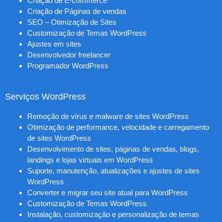
Criação de E-commerce
Criação de Páginas de vendas
SEO – Otimização de Sites
Customização de Temas WordPress
Ajustes em sites
Desenvolvedor freelancer
Programador WordPress
Serviços WordPress
Remoção de vírus e malware de sites WordPress
Otimização de performance, velocidade e carregamento
de sites WordPress
Desenvolvimento de sites, páginas de vendas, blogs,
landings e lojas virtuais em WordPress
Suporte, manutenção, atualizações e ajustes de sites
WordPress
Converter e migrar seu site atual para WordPress
Customização de Temas WordPress
Instalação, customização e personalização de temas