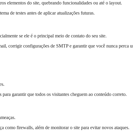
ros elementos do site, quebrando funcionalidades ou até o layout.
ma de testes antes de aplicar atualizações futuras.
lmente se ele é o principal meio de contato do seu site.
ail, corrigir configurações de SMTP e garantir que você nunca perca 
es.
 para garantir que todos os visitantes cheguem ao conteúdo correto.
 ameaças.
como firewalls, além de monitorar o site para evitar novos ataques.