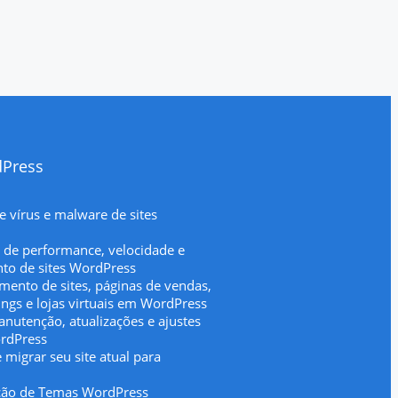
dPress
 vírus e malware de sites
 de performance, velocidade e
to de sites WordPress
mento de sites, páginas de vendas,
ings e lojas virtuais em WordPress
nutenção, atualizações e ajustes
ordPress
 migrar seu site atual para
ção de Temas WordPress