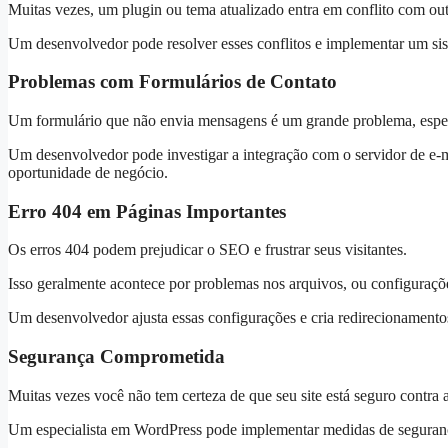
Muitas vezes, um plugin ou tema atualizado entra em conflito com out
Um desenvolvedor pode resolver esses conflitos e implementar um siste
Problemas com Formulários de Contato
Um formulário que não envia mensagens é um grande problema, especia
Um desenvolvedor pode investigar a integração com o servidor de e-m
oportunidade de negócio.
Erro 404 em Páginas Importantes
Os erros 404 podem prejudicar o SEO e frustrar seus visitantes.
Isso geralmente acontece por problemas nos arquivos, ou configuraçõ
Um desenvolvedor ajusta essas configurações e cria redirecionamentos
Segurança Comprometida
Muitas vezes você não tem certeza de que seu site está seguro contra
Um especialista em WordPress pode implementar medidas de segurança 