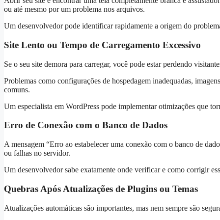
Abrir seu site e encontrar uma tela completamente branca é assustador
ou até mesmo por um problema nos arquivos.
Um desenvolvedor pode identificar rapidamente a origem do problema, 
Site Lento ou Tempo de Carregamento Excessivo
Se o seu site demora para carregar, você pode estar perdendo visitante
Problemas como configurações de hospedagem inadequadas, imagens n
comuns.
Um especialista em WordPress pode implementar otimizações que torne
Erro de Conexão com o Banco de Dados
A mensagem “Erro ao estabelecer uma conexão com o banco de dados”
ou falhas no servidor.
Um desenvolvedor sabe exatamente onde verificar e como corrigir ess
Quebras Após Atualizações de Plugins ou Temas
Atualizações automáticas são importantes, mas nem sempre são segur