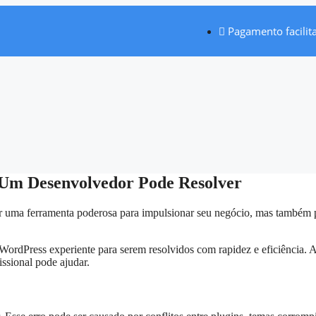
Pagamento facilit
 Um Desenvolvedor Pode Resolver
ser uma ferramenta poderosa para impulsionar seu negócio, mas também
ordPress experiente para serem resolvidos com rapidez e eficiência. 
ssional pode ajudar.