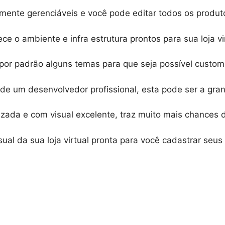
lmente gerenciáveis e você pode editar todos os produto
ce o ambiente e infra estrutura prontos para sua loja vi
por padrão alguns temas para que seja possível customiz
de um desenvolvedor profissional, esta pode ser a gran
izada e com visual excelente, traz muito mais chances
ual da sua loja virtual pronta para você cadastrar seus