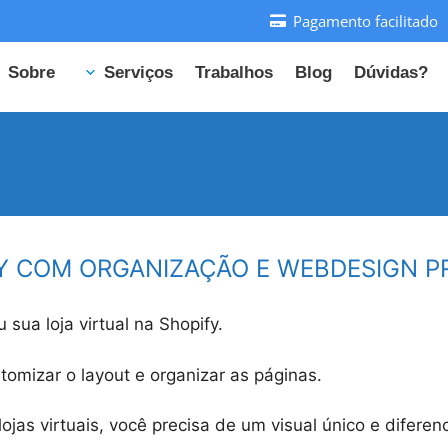
Pagamento facilitado
Sobre
Serviços
Trabalhos
Blog
Dúvidas?
Y COM ORGANIZAÇÃO E WEBDESIGN PR
ua loja virtual na Shopify.
tomizar o layout e organizar as páginas.
ojas virtuais, você precisa de um visual único e diferen