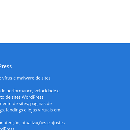
Press
vírus e malware de sites
de performance, velocidade e
to de sites WordPress
ento de sites, páginas de
s, landings e lojas virtuais em
nutenção, atualizações e ajustes
rdPress