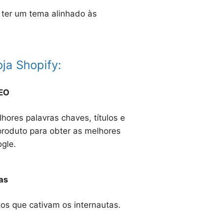
ter um tema alinhado às
ja Shopify:
EO
hores palavras chaves, títulos e
produto para obter as melhores
gle.
as
os que cativam os internautas.