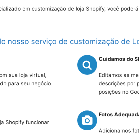
lizado em customização de loja Shopify, você poderá 
 do nosso serviço de customização de Lo
Cuidamos do S
m sua loja virtual,
Editamos as mel
do para seu negócio.
descrições por 
posições no Goo
Fotos Adequad
ja Shopify funcionar
Adicionamos fot