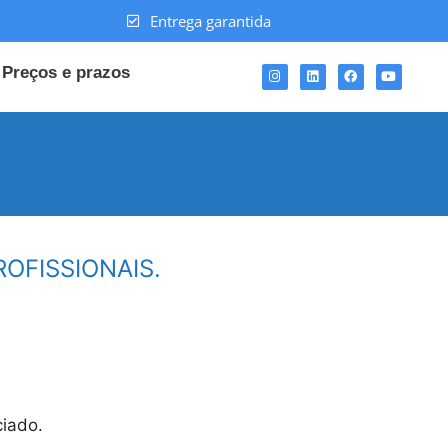
Entrega garantida
Preços e prazos
OFISSIONAIS.
ciado.