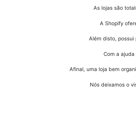
As lojas são tota
A Shopify ofere
Além disto, possui 
Com a ajuda 
Afinal, uma loja bem organ
Nós deixamos o vis