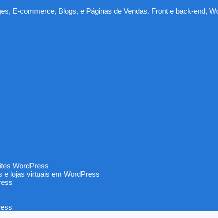
ages, E-commerce, Blogs, e Páginas de Vendas. Front e back-end,
sites WordPress
s e lojas virtuais em WordPress
ress
ress