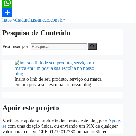
LinkedIn
WhatsApp
https://dradarahassuncao.com.br/
Share
Pesquisa de Conteúdo
Pesquisar por:
Insira o link de seu produto, serviço ou marca
em um post a sua escolha no nosso blog
Apoie este projeto
Você pode apoiar a produção dos posts deste blog pelo
Apoie-
se
com uma doação única, ou enviando um PIX de qualquer
valor para a chave CPF 01252012730 no banco Sicredi.