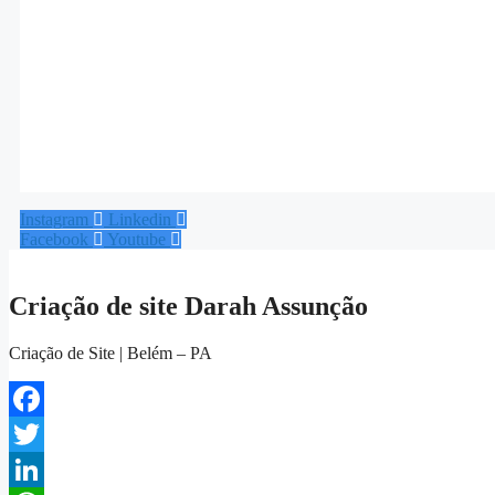
Instagram
Linkedin
Facebook
Youtube
Criação de site Darah Assunção
Criação de Site | Belém – PA
Facebook
Twitter