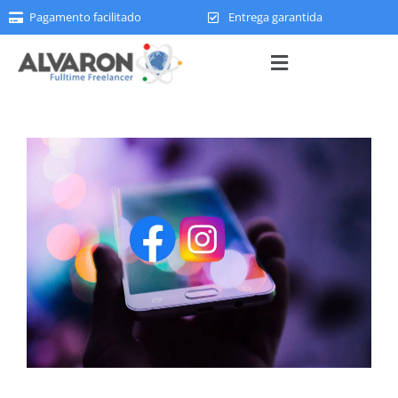
Pagamento facilitado
Entrega garantida
Menu