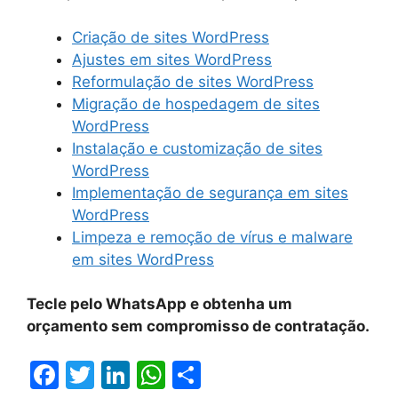
Criação de sites WordPress
Ajustes em sites WordPress
Reformulação de sites WordPress
Migração de hospedagem de sites
WordPress
Instalação e customização de sites
WordPress
Implementação de segurança em sites
WordPress
Limpeza e remoção de vírus e malware
em sites WordPress
Tecle pelo WhatsApp e obtenha um
orçamento sem compromisso de contratação.
F
T
Li
W
S