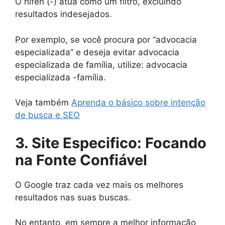
O hífen (-) atua como um filtro, excluindo
resultados indesejados.
Por exemplo, se você procura por “advocacia
especializada” e deseja evitar advocacia
especializada de família, utilize: advocacia
especializada -família.
Veja também
Aprenda o básico sobre intenção
de busca e SEO
3. Site Especifico: Focando
na Fonte Confiável
O Google traz cada vez mais os melhores
resultados nas suas buscas.
No entanto, em sempre a melhor informação