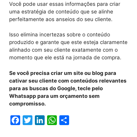
Você pode usar essas informações para criar
uma estratégia de conteúdo que se alinhe
perfeitamente aos anseios do seu cliente.
Isso elimina incertezas sobre o conteúdo
produzido e garante que este esteja claramente
alinhado com seu cliente exatamente com o
momento que ele está na jornada de compra.
Se você precisa criar um site ou blog para
cativar seu cliente com conteúdos relevantes
para as buscas do Google, tecle pelo
Whatsapp para um orçamento sem
compromisso.
F
T
Li
W
S
a
w
n
h
h