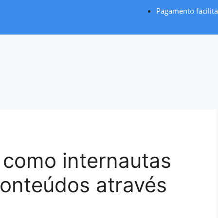
Pagamento facilit
 como internautas
onteúdos através