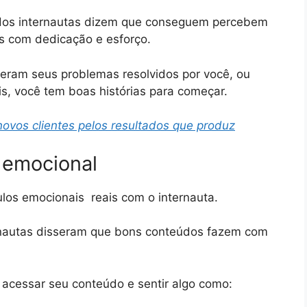
 dos internautas dizem que conseguem percebem
 com dedicação e esforço.
iveram seus problemas resolvidos por você, ou
s, você tem boas histórias para começar.
novos clientes pelos resultados que produz
 emocional
ulos emocionais reais com o internauta.
rnautas disseram que bons conteúdos fazem com
 acessar seu conteúdo e sentir algo como: