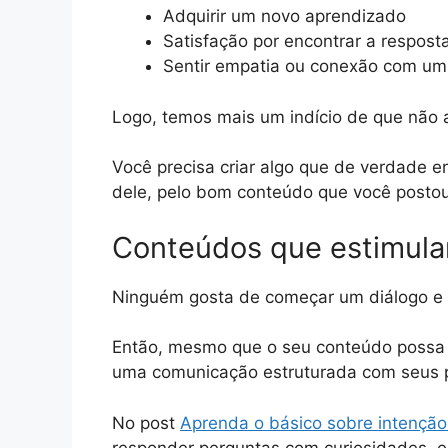
Adquirir um novo aprendizado
Satisfação por encontrar a respos
Sentir empatia ou conexão com um v
Logo, temos mais um indício de que não a
Você precisa criar algo que de verdade e
dele, pelo bom conteúdo que você postou
Conteúdos que estimula
Ninguém gosta de começar um diálogo e s
Então, mesmo que o seu conteúdo possa n
uma comunicação estruturada com seus po
No post
Aprenda o básico sobre intençã
responder perguntas com curiosidades, e