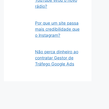
YouTube virou o novo
rádio?
Por que um site passa
mais credibilidade que
o Instagram?
Não perca dinheiro ao
contratar Gestor de
Tráfego Google Ads