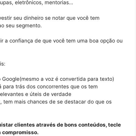
upas, eletrônicos, mentorias…
vestir seu dinheiro se notar que você tem
 ao seu segmento.
tir a confiança de que você tem uma boa opção ou
is:
 Google(mesmo a voz é convertida para texto)
á para trás dos concorrentes que os tem
elevantes e úteis de verdade
t, tem mais chances de se destacar do que os
istar clientes através de bons conteúdos, tecle
m compromisso.