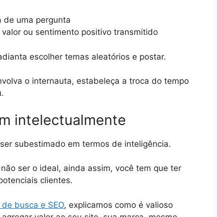
ta de uma pergunta
alor ou sentimento positivo transmitido
dianta escolher temas aleatórios e postar.
nvolva o internauta, estabeleça a troca do tempo
.
m intelectualmente
er subestimado em termos de inteligência.
ão ser o ideal, ainda assim, você tem que ter
tenciais clientes.
o de busca e SEO
, explicamos como é valioso
 agregar valor ao seu site, sua marca, mesmo