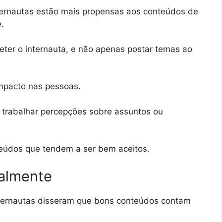
ernautas estão mais propensas aos conteúdos de
.
treter o internauta, e não apenas postar temas ao
mpacto nas pessoas.
, trabalhar percepções sobre assuntos ou
teúdos que tendem a ser bem aceitos.
ialmente
ternautas disseram que bons conteúdos contam