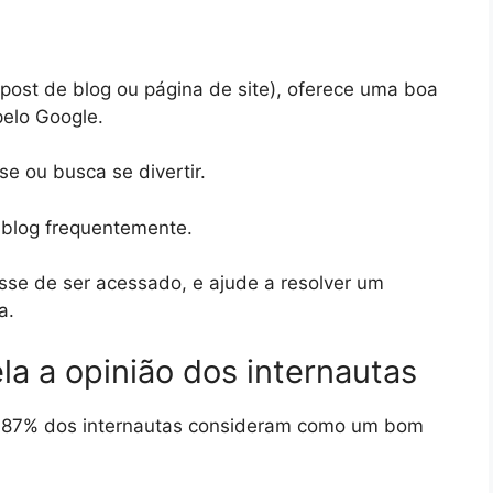
st de blog ou página de site), oferece uma boa
pelo Google.
se ou busca se divertir.
 blog frequentemente.
esse de ser acessado, e ajude a resolver um
a.
la a opinião dos internautas
 87% dos internautas consideram como um bom