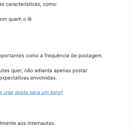
 características, como:
com quem o lê
mportantes como a frequência de postagem.
utas quer, não adianta apenas postar
expectativas envolvidas.
 criar posts para um blog?
lmente aos internautas.