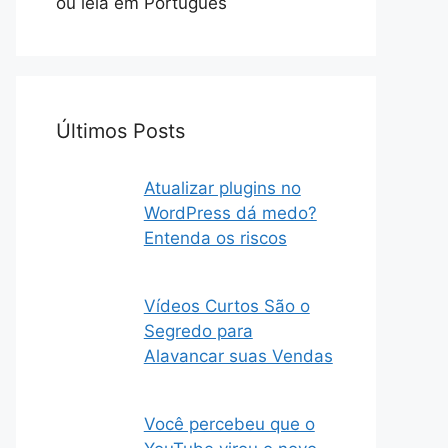
ou leia em Português
Últimos Posts
Atualizar plugins no
WordPress dá medo?
Entenda os riscos
Vídeos Curtos São o
Segredo para
Alavancar suas Vendas
Você percebeu que o