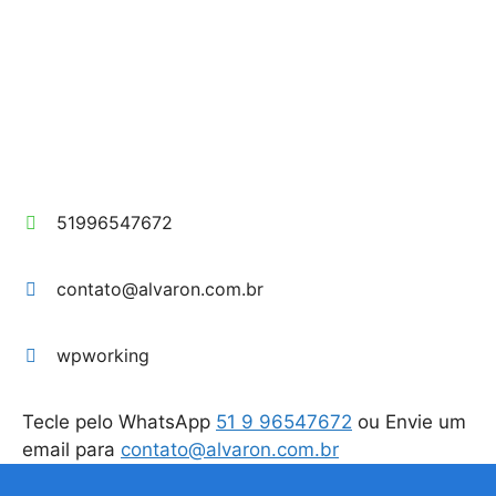
51996547672
contato@alvaron.com.br
wpworking
Tecle pelo WhatsApp
51 9 96547672
ou Envie um
email para
contato@alvaron.com.br