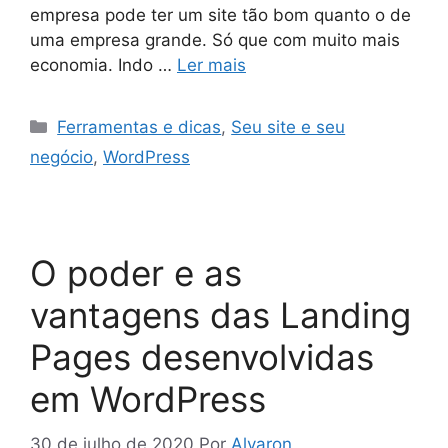
empresa pode ter um site tão bom quanto o de
uma empresa grande. Só que com muito mais
economia. Indo …
Ler mais
Ferramentas e dicas
,
Seu site e seu
negócio
,
WordPress
O poder e as
vantagens das Landing
Pages desenvolvidas
em WordPress
30 de julho de 2020
Por
Alvaron