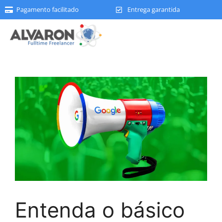
Pagamento facilitado
Entrega garantida
Entenda o básico