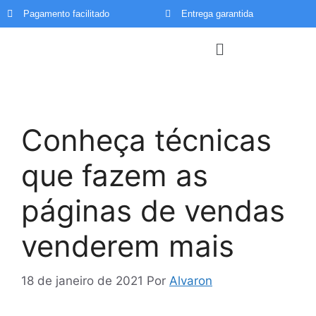
Pagamento facilitado
Entrega garantida
Menu
Conheça técnicas
que fazem as
páginas de vendas
venderem mais
18 de janeiro de 2021
Por
Alvaron