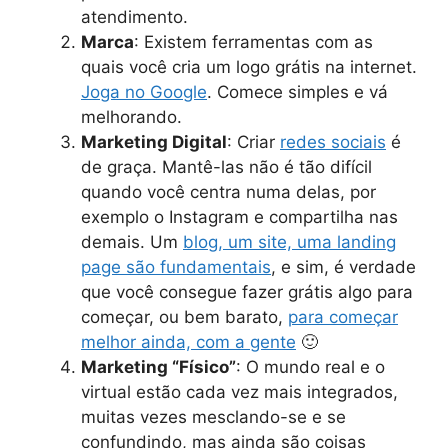
atendimento.
Marca
: Existem ferramentas com as
quais você cria um logo grátis na internet.
Joga no Google
. Comece simples e vá
melhorando.
Marketing Digital
: Criar
redes sociais
é
de graça. Mantê-las não é tão difícil
quando você centra numa delas, por
exemplo o Instagram e compartilha nas
demais. Um
blog, um site, uma landing
page são fundamentais
, e sim, é verdade
que você consegue fazer grátis algo para
começar, ou bem barato,
para começar
melhor ainda, com a gente
🙂
Marketing “Físico”
: O mundo real e o
virtual estão cada vez mais integrados,
muitas vezes mesclando-se e se
confundindo, mas ainda são coisas