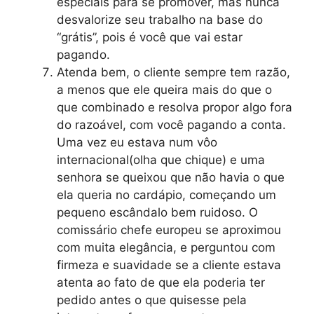
especiais para se promover, mas nunca
desvalorize seu trabalho na base do
“grátis”, pois é você que vai estar
pagando.
Atenda bem, o cliente sempre tem razão,
a menos que ele queira mais do que o
que combinado e resolva propor algo fora
do razoável, com você pagando a conta.
Uma vez eu estava num vôo
internacional(olha que chique) e uma
senhora se queixou que não havia o que
ela queria no cardápio, começando um
pequeno escândalo bem ruidoso. O
comissário chefe europeu se aproximou
com muita elegância, e perguntou com
firmeza e suavidade se a cliente estava
atenta ao fato de que ela poderia ter
pedido antes o que quisesse pela