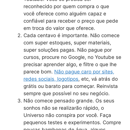
reconhecido por quem compra o que
você oferece como alguém capaz e
confiável para receber o preço que pede
em troca do valor que oferece.
Cada centavo é importante. Não comece
com super estoques, super materiais,
super soluções pagas. Não pague por
cursos, procure no Google, no Youtube se
precisar aprender algo, e filtre o que lhe
parece bom.
Não pague caro por sites,
redes sociais, logotipos
, etc, vá atrás do
grátis ou barato para começar. Reinvista
sempre que possível no seu negócio.
Não comece pensado grande. Os seus
sonhos não se realizarão rápido, o
Universo não conspira por você. Faça
pequenos testes e experimentos. Compre
poucas bambonas de água, alguns