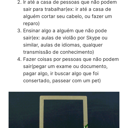
Ir até a casa de pessoas que não podem
sair para trabalhar(ex: ir até a casa de
alguém cortar seu cabelo, ou fazer um
reparo)
Ensinar algo a alguém que não pode
sair(ex: aulas de violão por Skype ou
similar, aulas de idiomas, qualquer
transmissão de conhecimento)
Fazer coisas por pessoas que não podem
sair(pegar um exame ou documento,
pagar algo, ir buscar algo que foi
consertado, passear com um pet)