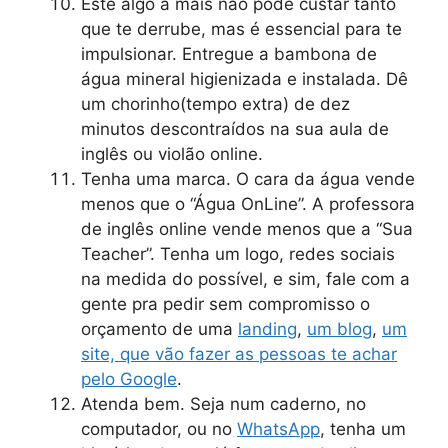
Este algo a mais não pode custar tanto
que te derrube, mas é essencial para te
impulsionar. Entregue a bambona de
água mineral higienizada e instalada. Dê
um chorinho(tempo extra) de dez
minutos descontraídos na sua aula de
inglês ou violão online.
Tenha uma marca. O cara da água vende
menos que o “Água OnLine”. A professora
de inglês online vende menos que a “Sua
Teacher”. Tenha um logo, redes sociais
na medida do possível, e sim, fale com a
gente pra pedir sem compromisso o
orçamento de uma
landing
,
um blog
,
um
site, que vão fazer as pessoas te achar
pelo Google
.
Atenda bem. Seja num caderno, no
computador, ou no
WhatsApp
, tenha um