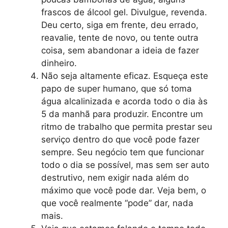
frascos de álcool gel. Divulgue, revenda.
Deu certo, siga em frente, deu errado,
reavalie, tente de novo, ou tente outra
coisa, sem abandonar a ideia de fazer
dinheiro.
Não seja altamente eficaz. Esqueça este
papo de super humano, que só toma
água alcalinizada e acorda todo o dia às
5 da manhã para produzir. Encontre um
ritmo de trabalho que permita prestar seu
serviço dentro do que você pode fazer
sempre. Seu negócio tem que funcionar
todo o dia se possível, mas sem ser auto
destrutivo, nem exigir nada além do
máximo que você pode dar. Veja bem, o
que você realmente “pode” dar, nada
mais.