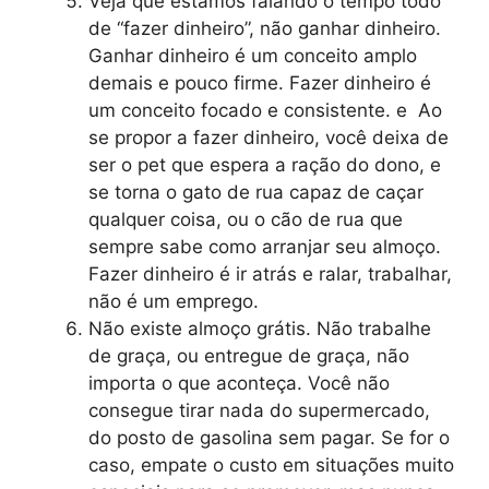
Veja que estamos falando o tempo todo
de “fazer dinheiro”, não ganhar dinheiro.
Ganhar dinheiro é um conceito amplo
demais e pouco firme. Fazer dinheiro é
um conceito focado e consistente. e Ao
se propor a fazer dinheiro, você deixa de
ser o pet que espera a ração do dono, e
se torna o gato de rua capaz de caçar
qualquer coisa, ou o cão de rua que
sempre sabe como arranjar seu almoço.
Fazer dinheiro é ir atrás e ralar, trabalhar,
não é um emprego.
Não existe almoço grátis. Não trabalhe
de graça, ou entregue de graça, não
importa o que aconteça. Você não
consegue tirar nada do supermercado,
do posto de gasolina sem pagar. Se for o
caso, empate o custo em situações muito