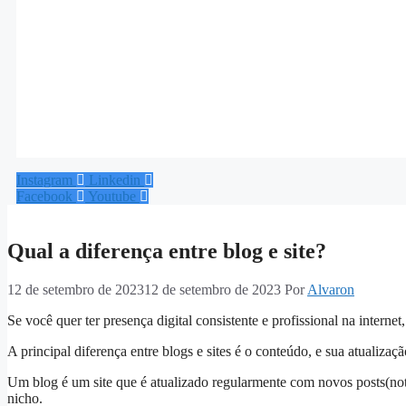
Instagram
Linkedin
Facebook
Youtube
Qual a diferença entre blog e site?
12 de setembro de 2023
12 de setembro de 2023
Por
Alvaron
Se você quer ter presença digital consistente e profissional na internet,
A principal diferença entre blogs e sites é o conteúdo, e sua atualizaçã
Um blog é um site que é atualizado regularmente com novos posts(notíc
nicho.