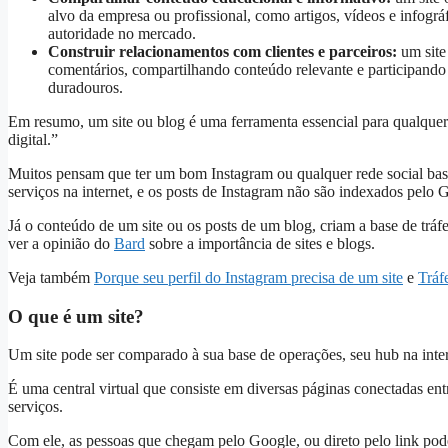
alvo da empresa ou profissional, como artigos, vídeos e infográ
autoridade no mercado.
Construir relacionamentos com clientes e parceiros:
um site 
comentários, compartilhando conteúdo relevante e participando d
duradouros.
Em resumo, um site ou blog é uma ferramenta essencial para qualquer
digital.”
Muitos pensam que ter um bom Instagram ou qualquer rede social bas
serviços na internet, e os posts de Instagram não são indexados pelo 
Já o conteúdo de um site ou os posts de um blog, criam a base de tráfe
ver a opinião do
Bard
sobre a importância de sites e blogs.
Veja também
Porque seu perfil do Instagram precisa de um site
e
Tráf
O que é um site?
Um site pode ser comparado à sua base de operações, seu hub na inter
É uma central virtual que consiste em diversas páginas conectadas ent
serviços.
Com ele, as pessoas que chegam pelo Google, ou direto pelo link pod