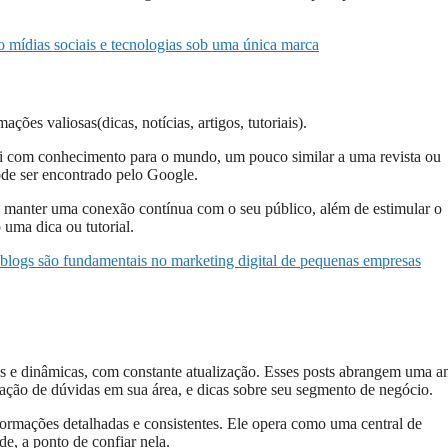
o mídias sociais e tecnologias sob uma única marca
ões valiosas(dicas, notícias, artigos, tutoriais).
bui com conhecimento para o mundo, um pouco similar a uma revista ou
ode ser encontrado pelo Google.
 e manter uma conexão contínua com o seu público, além de estimular o
uma dica ou tutorial.
blogs são fundamentais no marketing digital de pequenas empresas
s e dinâmicas, com constante atualização. Esses posts abrangem uma a
dação de dúvidas em sua área, e dicas sobre seu segmento de negócio.
nformações detalhadas e consistentes. Ele opera como uma central de
e, a ponto de confiar nela.