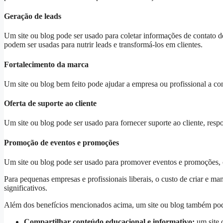
Geração de leads
Um site ou blog pode ser usado para coletar informações de contato de
podem ser usadas para nutrir leads e transformá-los em clientes.
Fortalecimento da marca
Um site ou blog bem feito pode ajudar a empresa ou profissional a con
Oferta de suporte ao cliente
Um site ou blog pode ser usado para fornecer suporte ao cliente, res
Promoção de eventos e promoções
Um site ou blog pode ser usado para promover eventos e promoções, 
Para pequenas empresas e profissionais liberais, o custo de criar e ma
significativos.
Além dos benefícios mencionados acima, um site ou blog também pod
Compartilhar conteúdo educacional e informativo:
um site 