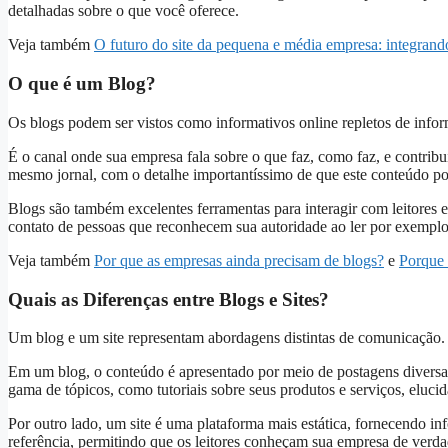
detalhadas sobre o que você oferece.
Veja também
O futuro do site da pequena e média empresa: integrand
O que é um Blog?
Os blogs podem ser vistos como informativos online repletos de informaç
É o canal onde sua empresa fala sobre o que faz, como faz, e contri
mesmo jornal, com o detalhe importantíssimo de que este conteúdo p
Blogs são também excelentes ferramentas para interagir com leitores
contato de pessoas que reconhecem sua autoridade ao ler por exemplo 
Veja também
Por que as empresas ainda precisam de blogs?
e
Porque 
Quais as Diferenças entre Blogs e Sites?
Um blog e um site representam abordagens distintas de comunicação.
Em um blog, o conteúdo é apresentado por meio de postagens diversa
gama de tópicos, como tutoriais sobre seus produtos e serviços, eluci
Por outro lado, um site é uma plataforma mais estática, fornecendo i
referência, permitindo que os leitores conheçam sua empresa de verdad