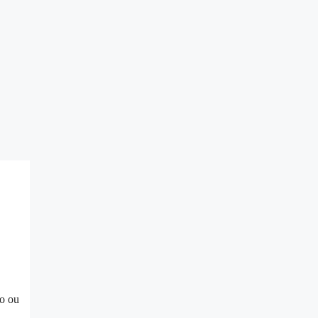
to ou