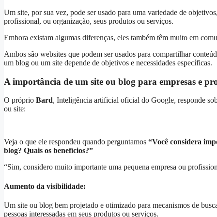
Um site, por sua vez, pode ser usado para uma variedade de objetiv
profissional, ou organização, seus produtos ou serviços.
Embora existam algumas diferenças, eles também têm muito em com
Ambos são websites que podem ser usados para compartilhar conteúd
um blog ou um site depende de objetivos e necessidades específicas.
A importância de um site ou blog para empresas e pro
O próprio
Bard
, Inteligência artificial oficial do Google, responde 
ou site:
Veja o que ele respondeu quando perguntamos
“Você considera impo
blog? Quais os benefícios?”
“Sim, considero muito importante uma pequena empresa ou profissional 
Aumento da visibilidade:
Um site ou blog bem projetado e otimizado para mecanismos de busca
pessoas interessadas em seus produtos ou serviços.