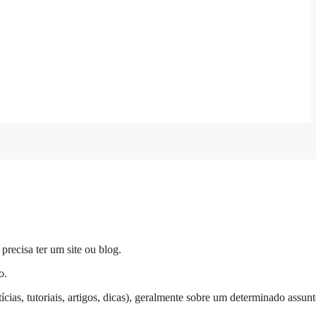
 precisa ter um site ou blog.
o.
ias, tutoriais, artigos, dicas), geralmente sobre um determinado assun