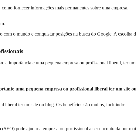
os, como fornecer informações mais permanentes sobre uma empresa,
um.
o com o mundo e conquistar posições na busca do Google. A escolha de
fissionais
sobre a importância e uma pequena empresa ou profissional liberal, ter um
rtante uma pequena empresa ou profissional liberal ter um site o
liberal ter um site ou blog. Os benefícios são muitos, incluindo:
 (SEO) pode ajudar a empresa ou profissional a ser encontrada por mai