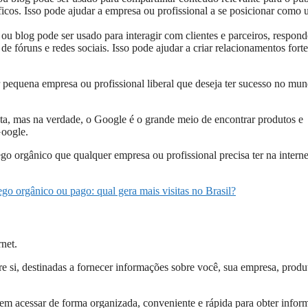
ficos. Isso pode ajudar a empresa ou profissional a se posicionar como
ou blog pode ser usado para interagir com clientes e parceiros, respon
e fóruns e redes sociais. Isso pode ajudar a criar relacionamentos forte
 pequena empresa ou profissional liberal que deseja ter sucesso no mu
ta, mas na verdade, o Google é o grande meio de encontrar produtos e
Google.
go orgânico que qualquer empresa ou profissional precisa ter na interne
ego orgânico ou pago: qual gera mais visitas no Brasil?
net.
re si, destinadas a fornecer informações sobre você, sua empresa, produ
em acessar de forma organizada, conveniente e rápida para obter infor