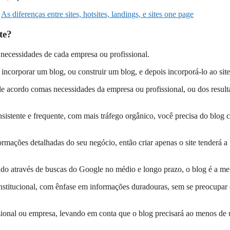
e
As diferenças entre sites, hotsites, landings, e sites one page
te?
e necessidades de cada empresa ou profissional
.
incorporar um blog, ou construir um blog, e depois incorporá-lo ao site
 acordo comas necessidades da empresa ou profissional, ou dos result
istente e frequente, com mais tráfego orgânico, você precisa do blog
formações detalhadas do seu negócio, então criar apenas o site tenderá a
do através de buscas do Google no médio e longo prazo, o blog é a me
 institucional, com ênfase em informações duradouras, sem se preocupar
ional ou empresa, levando em conta que o blog precisará ao menos de